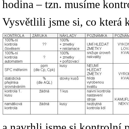
hodina – tzn. musíme kontr
Vysvětlili jsme si, co která
a navrhli jsme si kontrolní