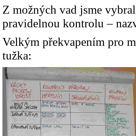
Z možných vad jsme vybrali 
pravidelnou kontrolu – na
Velkým překvapením pro mě 
tužka: