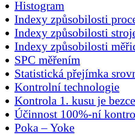
Histogram
Indexy způsobilosti proc
Indexy způsobilosti stroj
Indexy způsobilosti měři
SPC měřením
Statistická přejímka sro
Kontrolní technologie
Kontrola 1. kusu je bezc
Účinnost 100%-ní kontr
Poka – Yoke