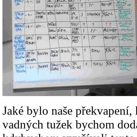
Jaké bylo naše překvapení, k
vadných tužek bychom doda