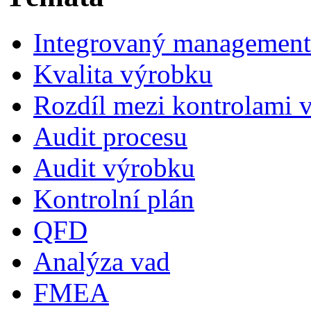
Integrovaný management
Kvalita výrobku
Rozdíl mezi kontrolami 
Audit procesu
Audit výrobku
Kontrolní plán
QFD
Analýza vad
FMEA