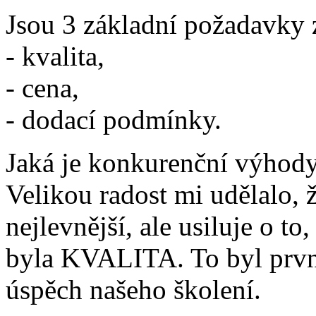
Jsou 3 základní požadavky 
- kvalita,
- cena,
- dodací podmínky.
Jaká je konkurenční výhod
Velikou radost mi udělalo, 
nejlevnější, ale usiluje o t
byla KVALITA. To byl první
úspěch našeho školení.