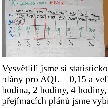
Vysvětlili jsme si statistick
plány pro AQL = 0,15 a vel
hodina, 2 hodiny, 4 hodiny,
přejímacích plánů jsme vybr