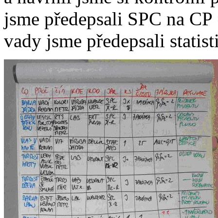
jsme předepsali SPC na CP 
vady jsme předepsali stati