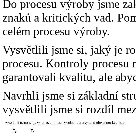
Do procesu výroby jsme za
znaků a kritických vad. Po
celém procesu výroby.
Vysvětlili jsme si, jaký je 
procesu. Kontroly procesu 
garantovali kvalitu, ale aby
Navrhli jsme si základní st
vysvětlili jsme si rozdíl me