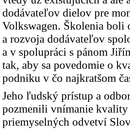
dodávateľov dielov pre mo
Volkswagen. Školenia boli
a rozvoja dodávateľov spo
a v spolupráci s pánom Ji
tak, aby sa povedomie o kva
podniku v čo najkratšom ča
Jeho ľudský prístup a odb
pozmenili vnímanie kvality 
priemyselných odvetví Slo