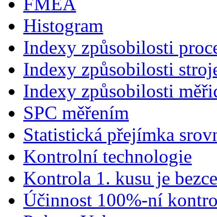
FMEA
Histogram
Indexy způsobilosti proc
Indexy způsobilosti stroj
Indexy způsobilosti měři
SPC měřením
Statistická přejímka sro
Kontrolní technologie
Kontrola 1. kusu je bezc
Účinnost 100%-ní kontr