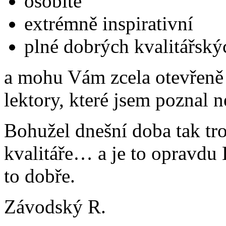
osobité
extrémně inspirativní
plné dobrých kvalitářsk
a mohu Vám zcela otevřeně 
lektory, které jsem poznal n
Bohužel dnešní doba tak tr
kvalitáře… a je to opravdu 
to dobře.
Závodský R.