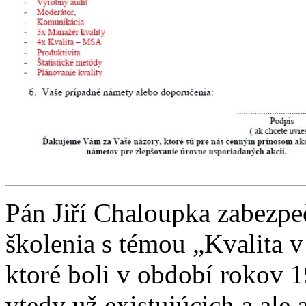
Pán Jiří Chaloupka zabezpe
školenia s témou „Kvalita 
ktoré boli v období rokov 
vtedy už existujúcich a ale