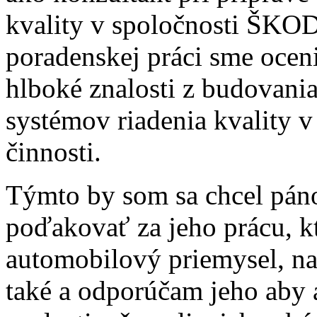
kvality v spoločnosti ŠKOD
poradenskej práci sme oceni
hlboké znalosti z budovani
systémov riadenia kvality v
činnosti.
Týmto by som sa chcel pán
poďakovať za jeho prácu, k
automobilový priemysel, na
také a odporúčam jeho aby a