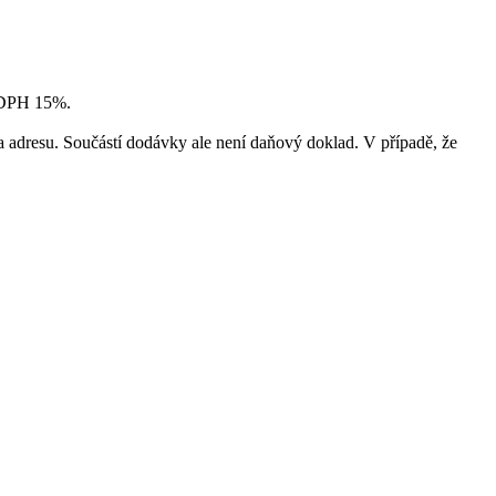
ě DPH 15%.
o a adresu. Součástí dodávky ale není daňový doklad. V případě, že