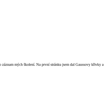
dná o záznam mých školení. Na první stránku jsem dal Gaussovy křivky a