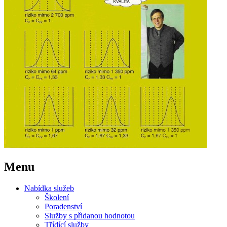
Menu
Nabídka služeb
Školení
Poradenství
Služby s přidanou hodnotou
Třídící služby